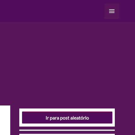
Menu
principal
Ir para post aleatório