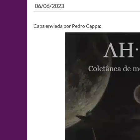
06/06/2023
Capa enviada por Pedro Cappa: