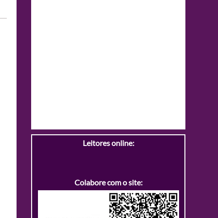
Leitores online:
Colabore com o site: