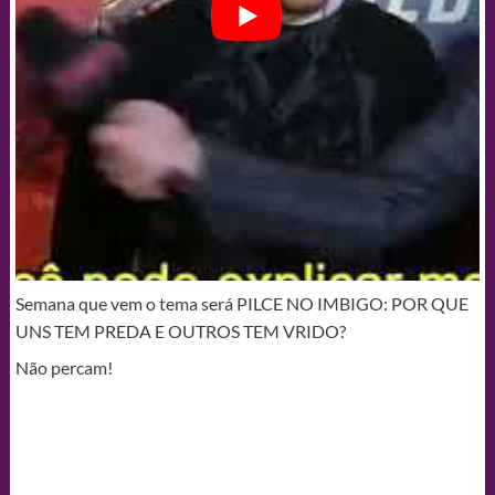
Semana que vem o tema será PILCE NO IMBIGO: POR QUE
UNS TEM PREDA E OUTROS TEM VRIDO?
Não percam!