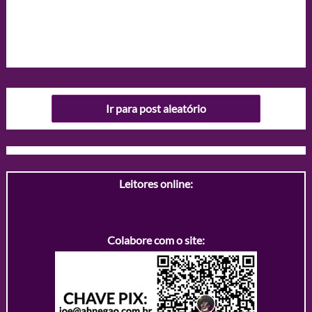
Ir para post aleatório
Leitores online:
Colabore com o site: