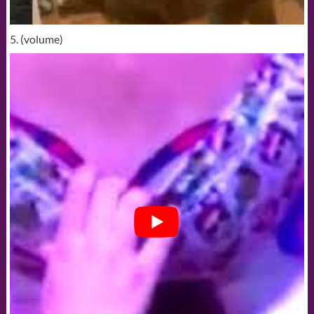
5. (volume)