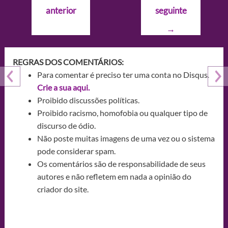
de
anterior
seguinte
Post
→
REGRAS DOS COMENTÁRIOS:
Para comentar é preciso ter uma conta no Disqus.
Crie a sua aqui.
Proibido discussões políticas.
Proibido racismo, homofobia ou qualquer tipo de
discurso de ódio.
Não poste muitas imagens de uma vez ou o sistema
pode considerar spam.
Os comentários são de responsabilidade de seus
autores e não refletem em nada a opinião do
criador do site.