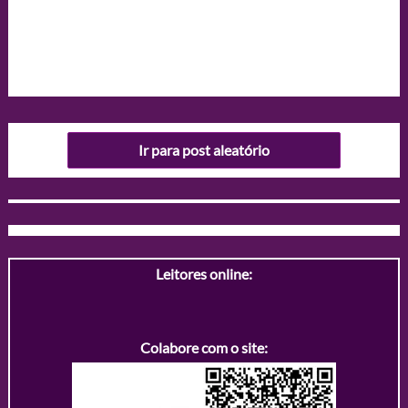
Ir para post aleatório
Leitores online:
Colabore com o site: