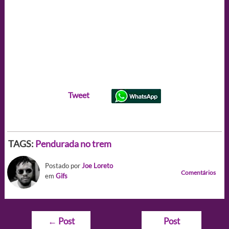
Tweet
TAGS:
Pendurada no trem
Postado por
Joe Loreto
Comentários
em
Gifs
Navegação
←
Post
Post