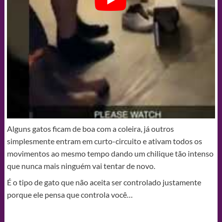
Alguns gatos ficam de boa com a coleira, já outros
simplesmente entram em curto-circuito e ativam todos os
movimentos ao mesmo tempo dando um chilique tão intenso
que nunca mais ninguém vai tentar de novo.
É o tipo de gato que não aceita ser controlado justamente
porque ele pensa que controla você…