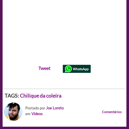
Tweet
TAGS:
Chilique da coleira
Postado por
Joe Loreto
Comentários
em
Videos