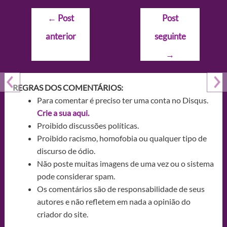
Navegação
←
Post
Post
de
anterior
seguinte
Post
→
REGRAS DOS COMENTÁRIOS:
Para comentar é preciso ter uma conta no Disqus.
Crie a sua aqui.
Proibido discussões políticas.
Proibido racismo, homofobia ou qualquer tipo de
discurso de ódio.
Não poste muitas imagens de uma vez ou o sistema
pode considerar spam.
Os comentários são de responsabilidade de seus
autores e não refletem em nada a opinião do
criador do site.