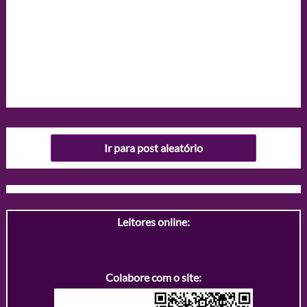
Ir para post aleatório
Leitores online:
Colabore com o site: