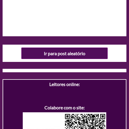
Ir para post aleatório
Leitores online:
Colabore com o site: