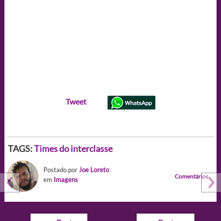
Tweet
TAGS:
Times do interclasse
Postado por
Joe Loreto
Comentários
em
Imagens
Navegação