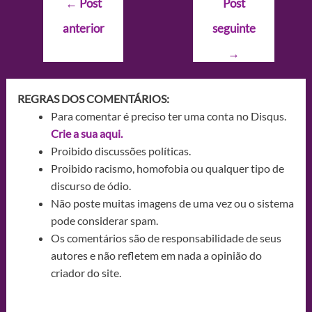
←
Post
Post
de
anterior
seguinte
Post
→
REGRAS DOS COMENTÁRIOS:
Para comentar é preciso ter uma conta no Disqus.
Crie a sua aqui.
Proibido discussões políticas.
Proibido racismo, homofobia ou qualquer tipo de
discurso de ódio.
Não poste muitas imagens de uma vez ou o sistema
pode considerar spam.
Os comentários são de responsabilidade de seus
autores e não refletem em nada a opinião do
criador do site.