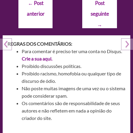
Navegação
←
Post
Post
de
anterior
seguinte
Post
→
REGRAS DOS COMENTÁRIOS:
Para comentar é preciso ter uma conta no Disqus.
Crie a sua aqui.
Proibido discussões políticas.
Proibido racismo, homofobia ou qualquer tipo de
discurso de ódio.
Não poste muitas imagens de uma vez ou o sistema
pode considerar spam.
Os comentários são de responsabilidade de seus
autores e não refletem em nada a opinião do
criador do site.