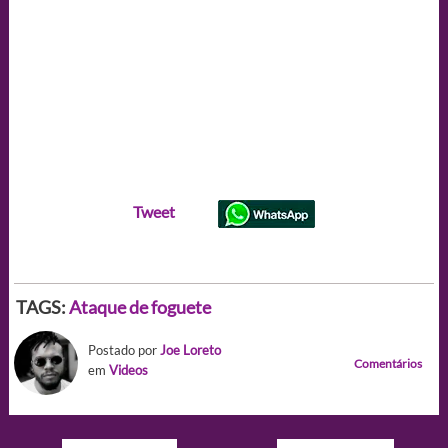
Tweet
TAGS:
Ataque de foguete
Postado por
Joe Loreto
Comentários
em
Videos