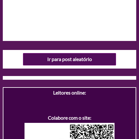
Ir para post aleatório
Leitores online:
Colabore com o site: