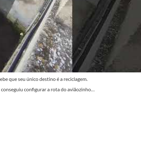
be que seu único destino é a reciclagem.
 conseguiu configurar a rota do aviãozinho…