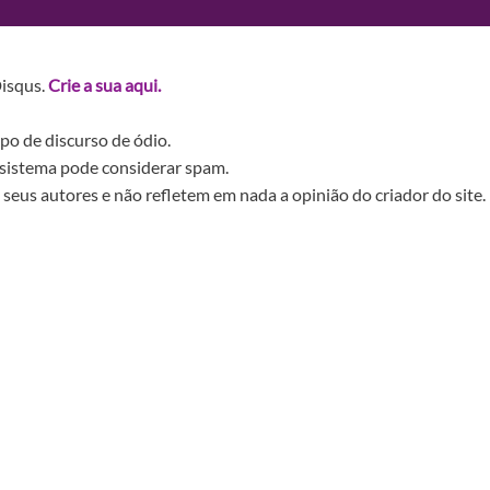
Disqus.
Crie a sua aqui.
po de discurso de ódio.
sistema pode considerar spam.
seus autores e não refletem em nada a opinião do criador do site.