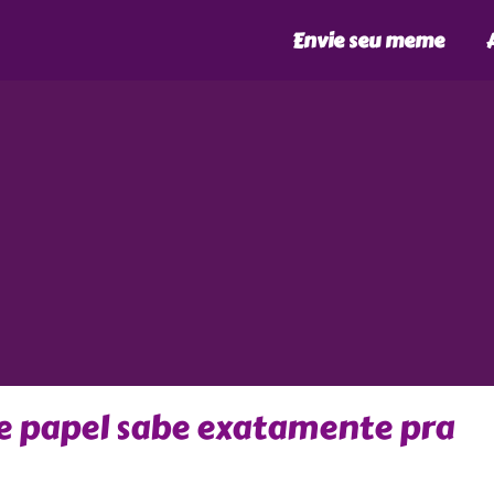
Envie seu meme
e papel sabe exatamente pra