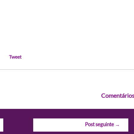
Tweet
Comentário
Post seguinte
→