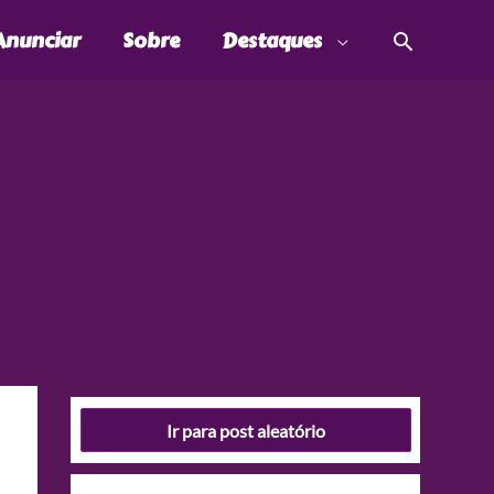
Pesquis
Anunciar
Sobre
Destaques
Ir para post aleatório