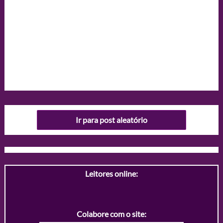
Ir para post aleatório
Leitores online:
Colabore com o site: