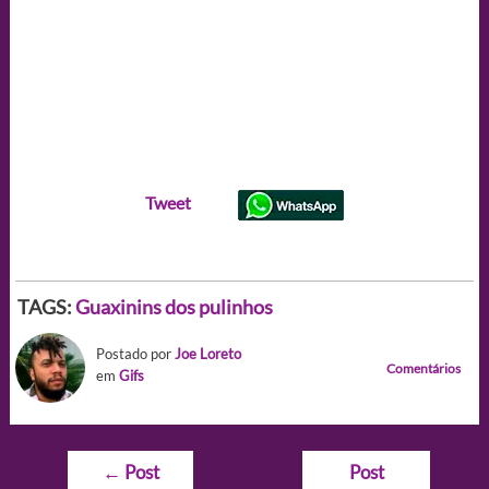
Tweet
TAGS:
Guaxinins dos pulinhos
Postado por
Joe Loreto
Comentários
em
Gifs
Navegação
←
Post
Post