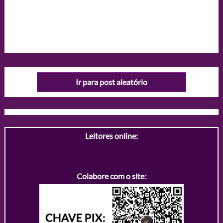
Ir para post aleatório
Leitores online:
Colabore com o site: