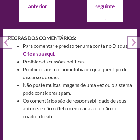
de
anterior
seguinte
Post
→
REGRAS DOS COMENTÁRIOS:
Para comentar é preciso ter uma conta no Disqus.
Crie a sua aqui.
Proibido discussões políticas.
Proibido racismo, homofobia ou qualquer tipo de
discurso de ódio.
Não poste muitas imagens de uma vez ou o sistema
pode considerar spam.
Os comentários são de responsabilidade de seus
autores e não refletem em nada a opinião do
criador do site.