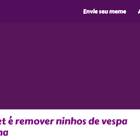
Envie seu meme
t é remover ninhos de vespa
na