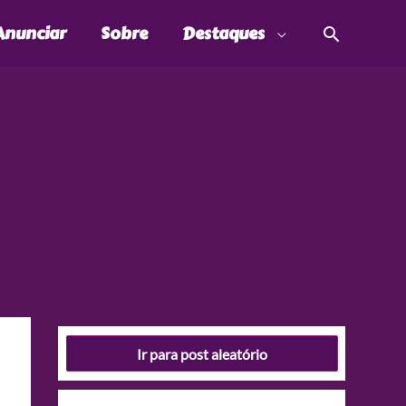
Pesquis
Anunciar
Sobre
Destaques
Ir para post aleatório