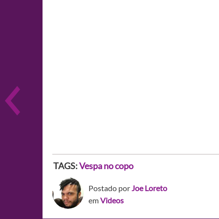
TAGS:
Vespa no copo
Postado por
Joe Loreto
em
Videos