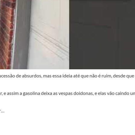
cessão de absurdos, mas essa ideia até que não é ruim, desde que
ar, e assim a gasolina deixa as vespas doidonas, e elas vão caindo 
ar…