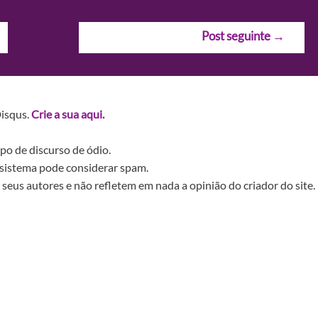
Post seguinte
→
Disqus.
Crie a sua aqui.
po de discurso de ódio.
sistema pode considerar spam.
seus autores e não refletem em nada a opinião do criador do site.