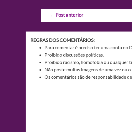
Navegação
←
Post anterior
de
Post
REGRAS DOS COMENTÁRIOS:
Para comentar é preciso ter uma conta no 
Proibido discussões políticas.
Proibido racismo, homofobia ou qualquer ti
Não poste muitas imagens de uma vez ou o 
Os comentários são de responsabilidade de 