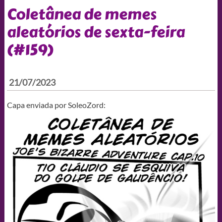
Coletânea de memes
aleatórios de sexta-feira
(#159)
21/07/2023
Capa enviada por SoleoZord: