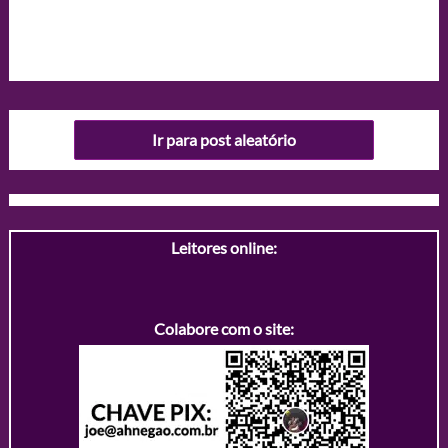
Ir para post aleatório
Leitores online:
Colabore com o site: