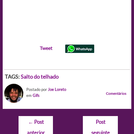
Tweet
TAGS:
Salto do telhado
Postado por
Joe Loreto
Comentários
em
Gifs
Navegação
←
Post
Post
de
anterior
seguinte