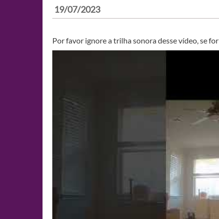
19/07/2023
Por favor ignore a trilha sonora desse vídeo, se fo