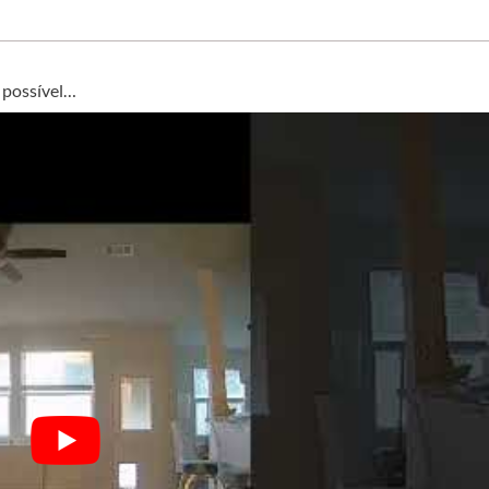
r possível…