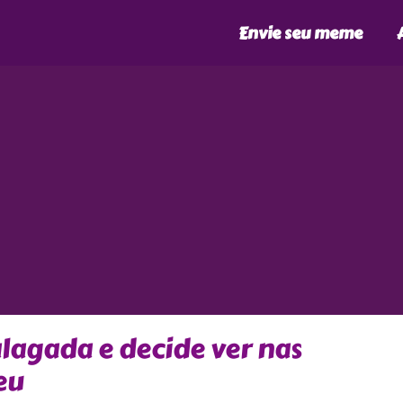
Envie seu meme
lagada e decide ver nas
eu