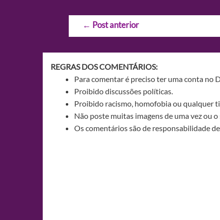
Navegação
←
Post anterior
de
Post
REGRAS DOS COMENTÁRIOS:
Para comentar é preciso ter uma conta no 
Proibido discussões políticas.
Proibido racismo, homofobia ou qualquer ti
Não poste muitas imagens de uma vez ou o 
Os comentários são de responsabilidade de 