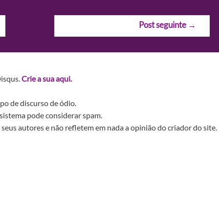
Post seguinte
→
Disqus.
Crie a sua aqui.
po de discurso de ódio.
sistema pode considerar spam.
seus autores e não refletem em nada a opinião do criador do site.