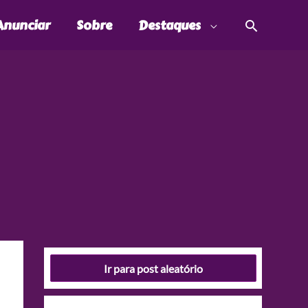
Pesquis
Anunciar
Sobre
Destaques
Ir para post aleatório