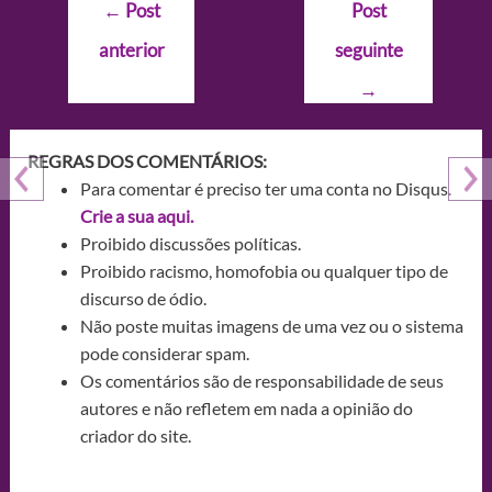
Navegação
←
Post
Post
de
anterior
seguinte
Post
→
REGRAS DOS COMENTÁRIOS:
Para comentar é preciso ter uma conta no Disqus.
Crie a sua aqui.
Proibido discussões políticas.
Proibido racismo, homofobia ou qualquer tipo de
discurso de ódio.
Não poste muitas imagens de uma vez ou o sistema
pode considerar spam.
Os comentários são de responsabilidade de seus
autores e não refletem em nada a opinião do
criador do site.