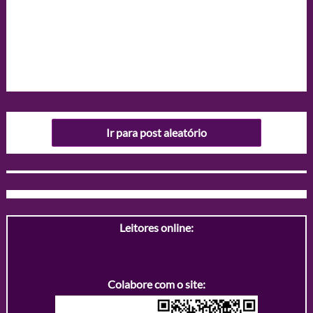
Ir para post aleatório
Leitores online:
Colabore com o site: