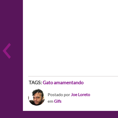
TAGS:
Gato amamentando
Postado por
Joe Loreto
em
Gifs