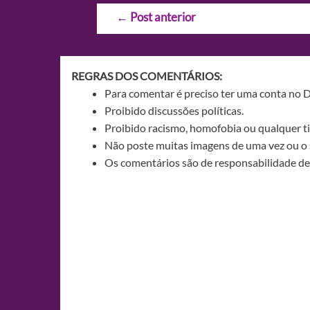
Navegação
←
Post anterior
de
Post
REGRAS DOS COMENTÁRIOS:
Para comentar é preciso ter uma conta no 
Proibido discussões políticas.
Proibido racismo, homofobia ou qualquer ti
Não poste muitas imagens de uma vez ou o 
Os comentários são de responsabilidade de 