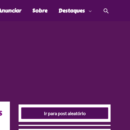
Pesquis
Anunciar
Sobre
Destaques
s
Ir para post aleatório