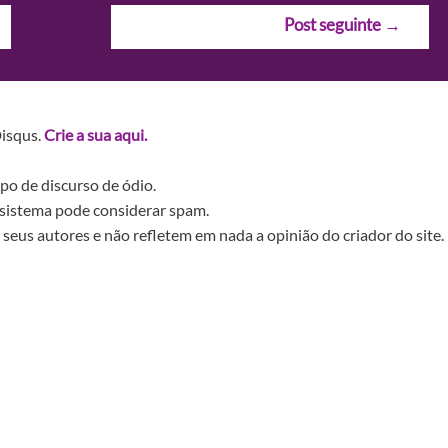
Post seguinte
→
Disqus.
Crie a sua aqui.
po de discurso de ódio.
sistema pode considerar spam.
seus autores e não refletem em nada a opinião do criador do site.