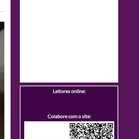
Leitores online:
Colabore com o site: