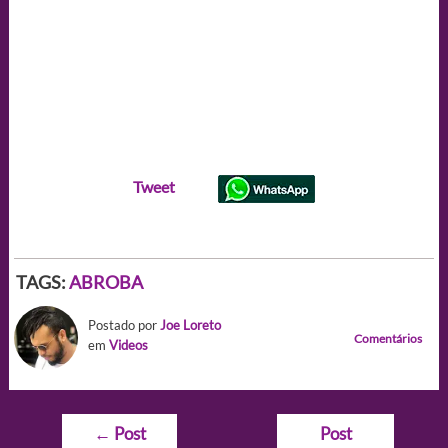
Tweet
TAGS:
ABROBA
Postado por
Joe Loreto
Comentários
em
Videos
Navegação
←
Post
Post