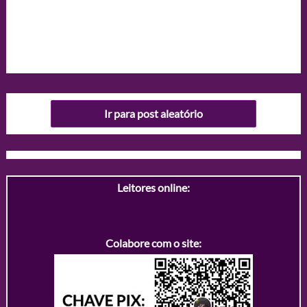
Ir para post aleatório
Leitores online:
Colabore com o site: