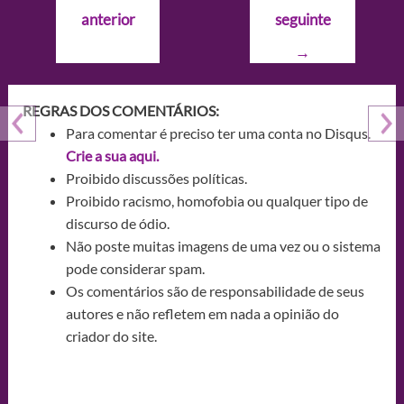
de
anterior
seguinte
Post
→
REGRAS DOS COMENTÁRIOS:
Para comentar é preciso ter uma conta no Disqus.
Crie a sua aqui.
Proibido discussões políticas.
Proibido racismo, homofobia ou qualquer tipo de
discurso de ódio.
Não poste muitas imagens de uma vez ou o sistema
pode considerar spam.
Os comentários são de responsabilidade de seus
autores e não refletem em nada a opinião do
criador do site.