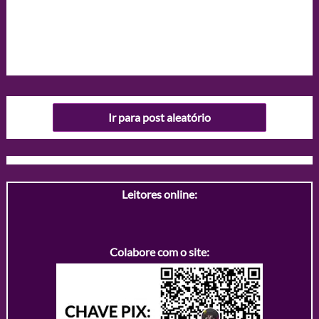
Ir para post aleatório
Leitores online:
Colabore com o site: