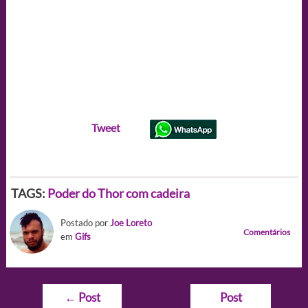
Tweet
TAGS:
Poder do Thor com cadeira
Postado por
Joe Loreto
Comentários
em
Gifs
Navegação
←
Post
Post