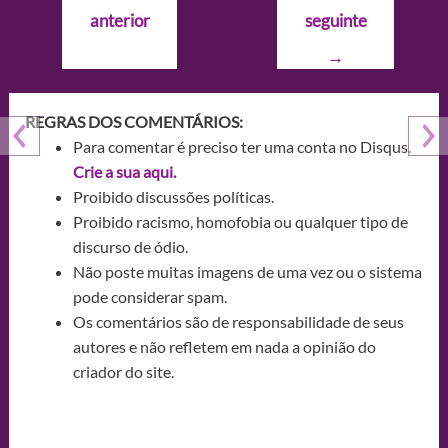
de
anterior
seguinte
Post
→
REGRAS DOS COMENTÁRIOS:
Para comentar é preciso ter uma conta no Disqus.
Crie a sua aqui.
Proibido discussões políticas.
Proibido racismo, homofobia ou qualquer tipo de
discurso de ódio.
Não poste muitas imagens de uma vez ou o sistema
pode considerar spam.
Os comentários são de responsabilidade de seus
autores e não refletem em nada a opinião do
criador do site.