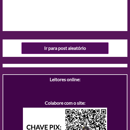
Ir para post aleatório
Leitores online:
Colabore com o site: