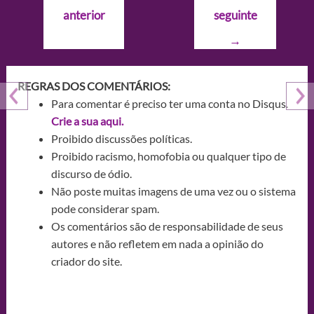
de
anterior
seguinte
Post
→
REGRAS DOS COMENTÁRIOS:
Para comentar é preciso ter uma conta no Disqus.
Crie a sua aqui.
Proibido discussões políticas.
Proibido racismo, homofobia ou qualquer tipo de
discurso de ódio.
Não poste muitas imagens de uma vez ou o sistema
pode considerar spam.
Os comentários são de responsabilidade de seus
autores e não refletem em nada a opinião do
criador do site.