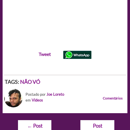
Tweet
TAGS:
NÃO VÓ
Postado por
Joe Loreto
Comentários
em
Videos
Navegação
←
Post
Post