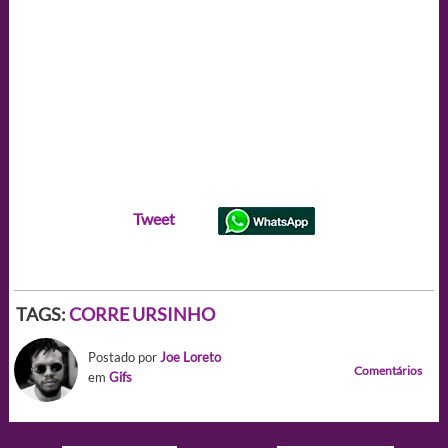
Tweet
TAGS:
CORRE URSINHO
Postado por
Joe Loreto
Comentários
em
Gifs