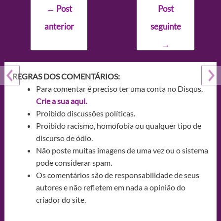
Navegação
←
Post
Post
de
anterior
seguinte
Post
→
REGRAS DOS COMENTÁRIOS:
Para comentar é preciso ter uma conta no Disqus.
Crie a sua aqui.
Proibido discussões políticas.
Proibido racismo, homofobia ou qualquer tipo de
discurso de ódio.
Não poste muitas imagens de uma vez ou o sistema
pode considerar spam.
Os comentários são de responsabilidade de seus
autores e não refletem em nada a opinião do
criador do site.