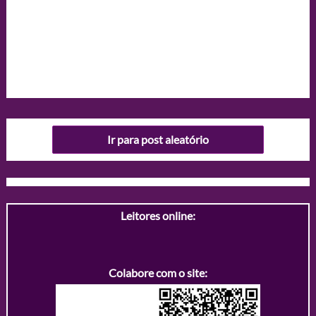
Ir para post aleatório
Leitores online:
Colabore com o site: