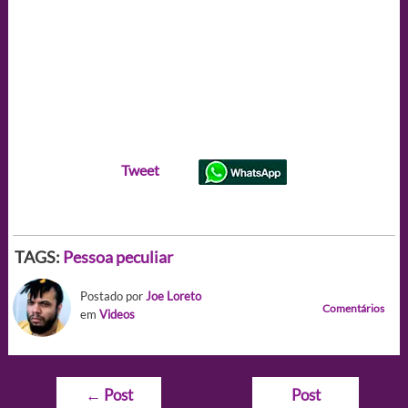
Tweet
TAGS:
Pessoa peculiar
Postado por
Joe Loreto
Comentários
em
Videos
Navegação
←
Post
Post