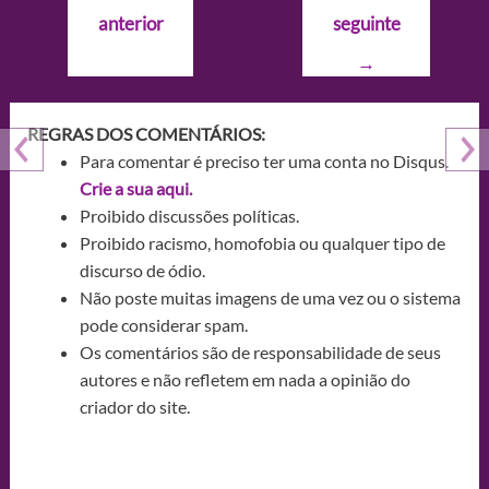
de
anterior
seguinte
Post
→
REGRAS DOS COMENTÁRIOS:
Para comentar é preciso ter uma conta no Disqus.
Crie a sua aqui.
Proibido discussões políticas.
Proibido racismo, homofobia ou qualquer tipo de
discurso de ódio.
Não poste muitas imagens de uma vez ou o sistema
pode considerar spam.
Os comentários são de responsabilidade de seus
autores e não refletem em nada a opinião do
criador do site.