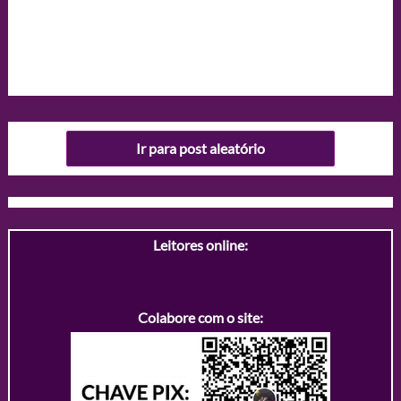
Ir para post aleatório
Leitores online:
Colabore com o site: