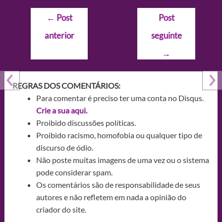
Navegação
←
Post
Post
de
anterior
seguinte
Post
→
REGRAS DOS COMENTÁRIOS:
Para comentar é preciso ter uma conta no Disqus.
Crie a sua aqui.
Proibido discussões políticas.
Proibido racismo, homofobia ou qualquer tipo de
discurso de ódio.
Não poste muitas imagens de uma vez ou o sistema
pode considerar spam.
Os comentários são de responsabilidade de seus
autores e não refletem em nada a opinião do
criador do site.