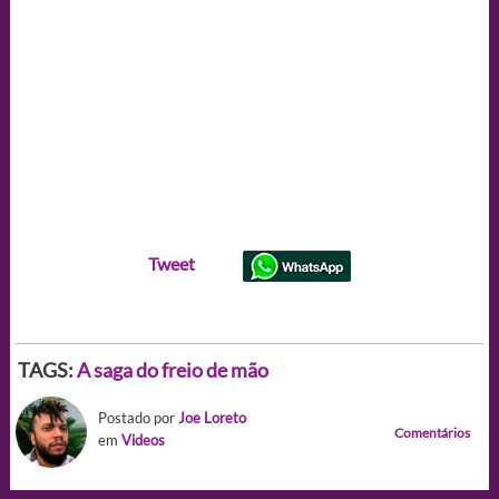
Tweet
TAGS:
A saga do freio de mão
Postado por
Joe Loreto
Comentários
em
Videos