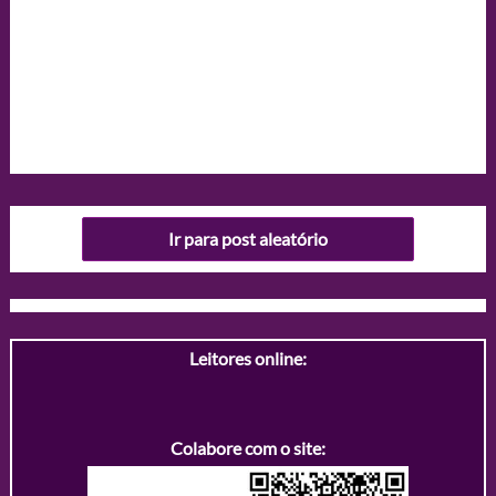
Ir para post aleatório
Leitores online:
Colabore com o site: