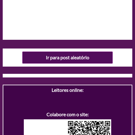
Ir para post aleatório
Leitores online:
Colabore com o site: