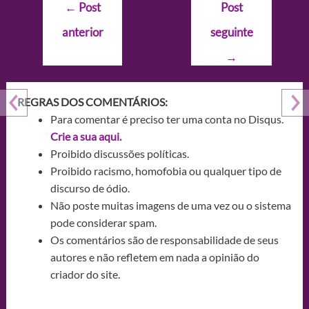
Navegação
←
Post
Post
de
anterior
seguinte
Post
→
REGRAS DOS COMENTÁRIOS:
Para comentar é preciso ter uma conta no Disqus.
Crie a sua aqui.
Proibido discussões políticas.
Proibido racismo, homofobia ou qualquer tipo de
discurso de ódio.
Não poste muitas imagens de uma vez ou o sistema
pode considerar spam.
Os comentários são de responsabilidade de seus
autores e não refletem em nada a opinião do
criador do site.