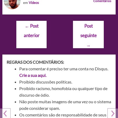
Comentários
em
Videos
Navegação
←
Post
Post
de
anterior
seguinte
Post
→
REGRAS DOS COMENTÁRIOS:
Para comentar é preciso ter uma conta no Disqus.
Crie a sua aqui.
Proibido discussões políticas.
Proibido racismo, homofobia ou qualquer tipo de
discurso de ódio.
Não poste muitas imagens de uma vez ou o sistema
pode considerar spam.
Os comentários são de responsabilidade de seus