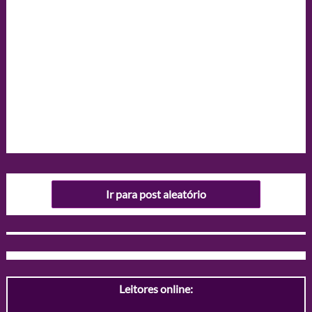
Ir para post aleatório
Leitores online: