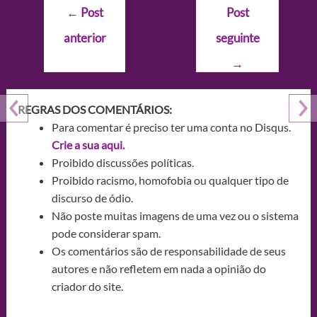
Navegação
←
Post
Post
de
anterior
seguinte
Post
→
REGRAS DOS COMENTÁRIOS:
Para comentar é preciso ter uma conta no Disqus.
Crie a sua aqui.
Proibido discussões políticas.
Proibido racismo, homofobia ou qualquer tipo de
discurso de ódio.
Não poste muitas imagens de uma vez ou o sistema
pode considerar spam.
Os comentários são de responsabilidade de seus
autores e não refletem em nada a opinião do
criador do site.