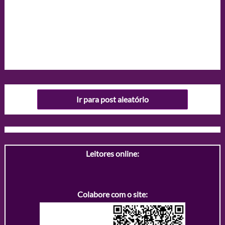
Ir para post aleatório
Leitores online:
Colabore com o site: