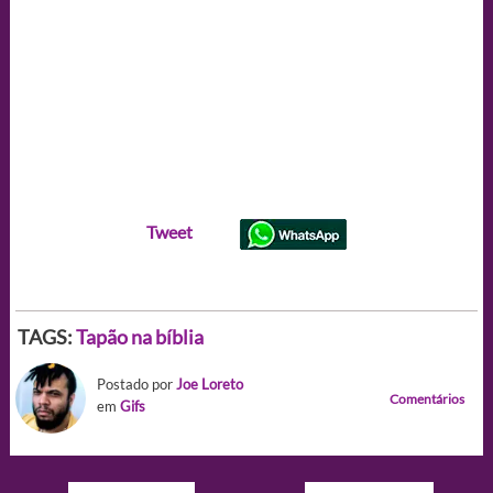
Tweet
TAGS:
Tapão na bíblia
Postado por
Joe Loreto
Comentários
em
Gifs