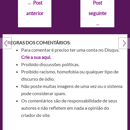
Navegação
←
Post
Post
de
anterior
seguinte
Post
→
REGRAS DOS COMENTÁRIOS:
Para comentar é preciso ter uma conta no Disqus.
Crie a sua aqui.
Proibido discussões políticas.
Proibido racismo, homofobia ou qualquer tipo de
discurso de ódio.
Não poste muitas imagens de uma vez ou o sistema
pode considerar spam.
Os comentários são de responsabilidade de seus
autores e não refletem em nada a opinião do
criador do site.