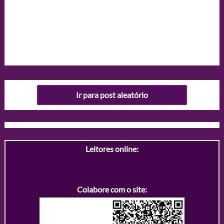
Ir para post aleatório
Leitores online:
Colabore com o site: