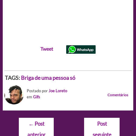
Tweet
TAGS:
Briga de uma pessoa só
Postado por
Joe Loreto
Comentários
em
Gifs
Navegação
←
Post
Post
de
anterior
seguinte