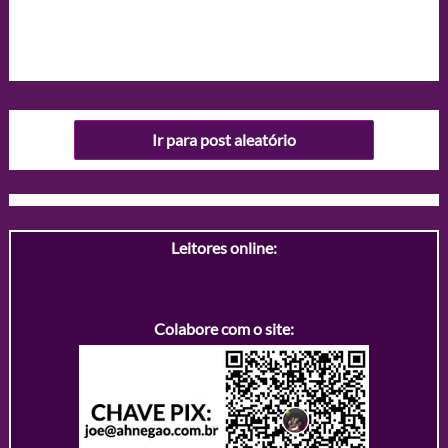
Ir para post aleatório
Leitores online:
Colabore com o site: