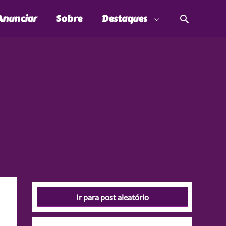
Pesquis
Anunciar
Sobre
Destaques
Ir para post aleatório