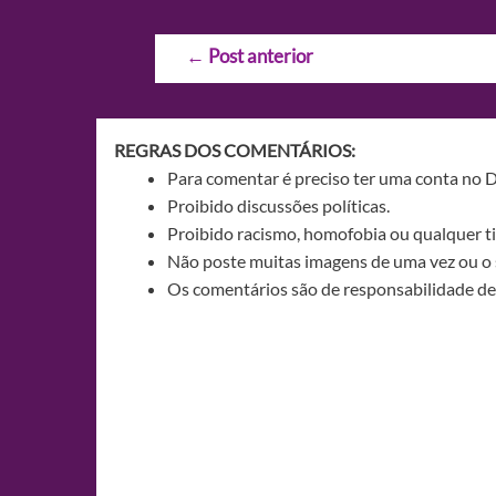
Navegação
←
Post anterior
de
Post
REGRAS DOS COMENTÁRIOS:
Para comentar é preciso ter uma conta no 
Proibido discussões políticas.
Proibido racismo, homofobia ou qualquer ti
Não poste muitas imagens de uma vez ou o 
Os comentários são de responsabilidade de 