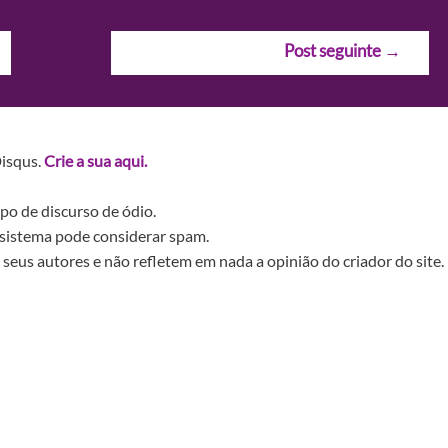
Post seguinte
→
Disqus.
Crie a sua aqui.
po de discurso de ódio.
sistema pode considerar spam.
seus autores e não refletem em nada a opinião do criador do site.