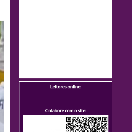
Leitores online:
Colabore com o site: