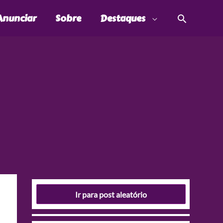
Pesquis
Anunciar
Sobre
Destaques
Ir para post aleatório