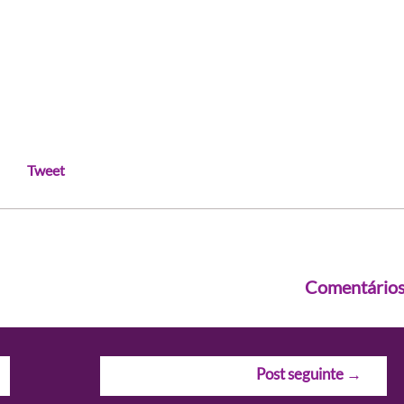
Tweet
Comentário
Post seguinte
→