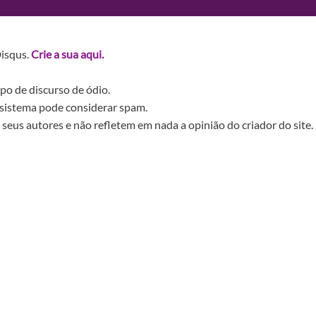
Disqus.
Crie a sua aqui.
po de discurso de ódio.
sistema pode considerar spam.
seus autores e não refletem em nada a opinião do criador do site.