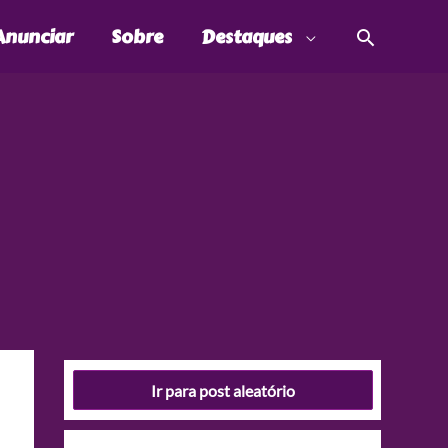
Pesquis
Anunciar
Sobre
Destaques
Ir para post aleatório