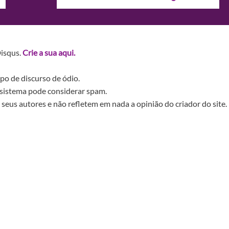
Disqus.
Crie a sua aqui.
po de discurso de ódio.
sistema pode considerar spam.
seus autores e não refletem em nada a opinião do criador do site.