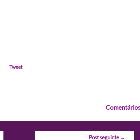
Tweet
Comentário
Post seguinte
→