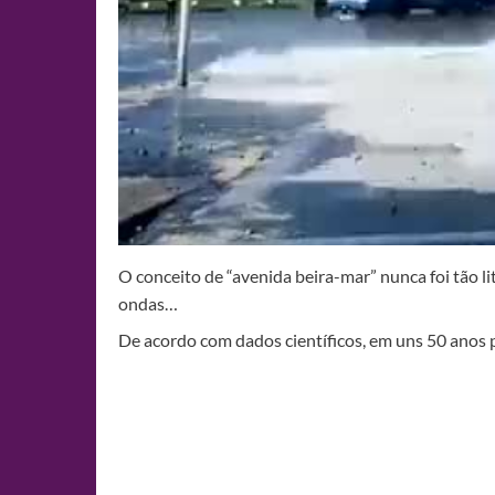
O conceito de “avenida beira-mar” nunca foi tão l
ondas…
De acordo com dados científicos, em uns 50 anos 