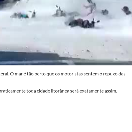
iteral. O mar é tão perto que os motoristas sentem o repuxo das
praticamente toda cidade litorânea será exatamente assim.