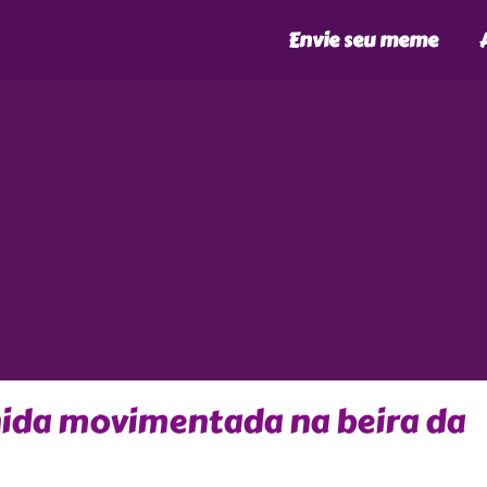
Envie seu meme
nida movimentada na beira da