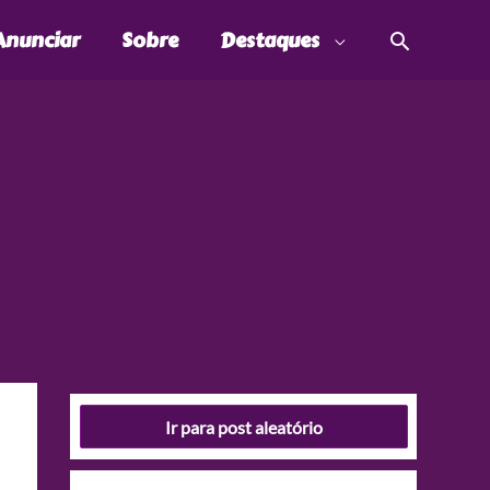
Pesquis
Anunciar
Sobre
Destaques
Ir para post aleatório