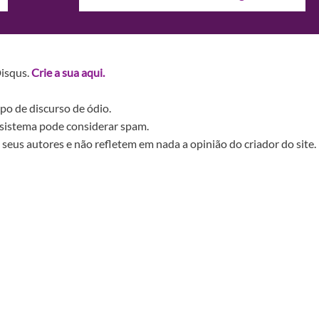
Disqus.
Crie a sua aqui.
po de discurso de ódio.
sistema pode considerar spam.
seus autores e não refletem em nada a opinião do criador do site.