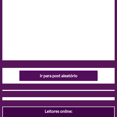
Ir para post aleatório
Leitores online: