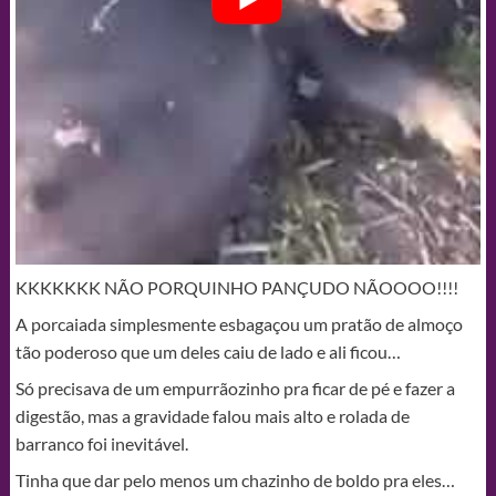
KKKKKKK NÃO PORQUINHO PANÇUDO NÃOOOO!!!!
A porcaiada simplesmente esbagaçou um pratão de almoço
tão poderoso que um deles caiu de lado e ali ficou…
Só precisava de um empurrãozinho pra ficar de pé e fazer a
digestão, mas a gravidade falou mais alto e rolada de
barranco foi inevitável.
Tinha que dar pelo menos um chazinho de boldo pra eles…