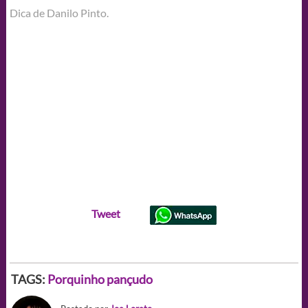
Dica de Danilo Pinto.
Tweet
TAGS:
Porquinho pançudo