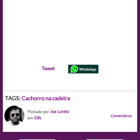
Tweet
TAGS:
Cachorro na cadeira
Postado por
Joe Loreto
Comentários
em
Gifs