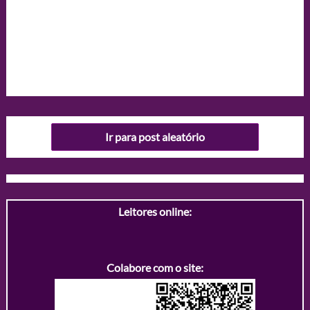
Ir para post aleatório
Leitores online:
Colabore com o site: