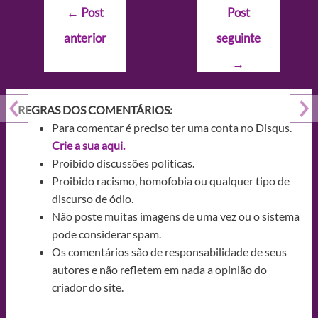
Navegação
←
Post
Post
de
anterior
seguinte
Post
→
REGRAS DOS COMENTÁRIOS:
Para comentar é preciso ter uma conta no Disqus.
Crie a sua aqui.
Proibido discussões políticas.
Proibido racismo, homofobia ou qualquer tipo de
discurso de ódio.
Não poste muitas imagens de uma vez ou o sistema
pode considerar spam.
Os comentários são de responsabilidade de seus
autores e não refletem em nada a opinião do
criador do site.