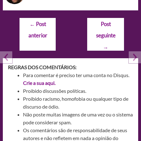
Navegação
←
Post
Post
de
anterior
seguinte
Post
→
REGRAS DOS COMENTÁRIOS:
Para comentar é preciso ter uma conta no Disqus.
Crie a sua aqui.
Proibido discussões políticas.
Proibido racismo, homofobia ou qualquer tipo de
discurso de ódio.
Não poste muitas imagens de uma vez ou o sistema
pode considerar spam.
Os comentários são de responsabilidade de seus
autores e não refletem em nada a opinião do