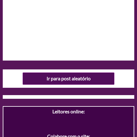
Ir para post aleatório
Leitores online:
Colabore com o site: