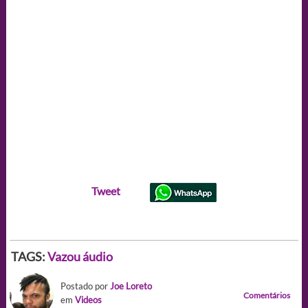
Tweet
TAGS:
Vazou áudio
Postado por
Joe Loreto
Comentários
em
Videos