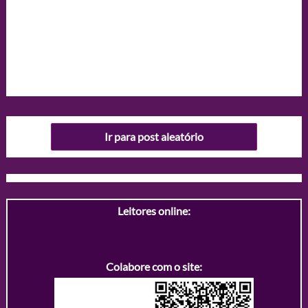
Ir para post aleatório
Leitores online:
Colabore com o site: