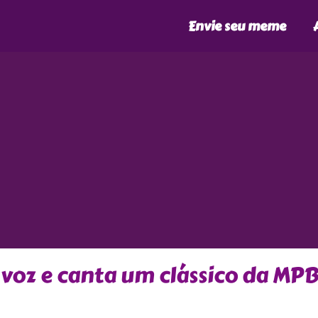
Envie seu meme
 voz e canta um clássico da MP