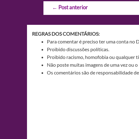
Navegação
←
Post anterior
de
Post
REGRAS DOS COMENTÁRIOS:
Para comentar é preciso ter uma conta no 
Proibido discussões políticas.
Proibido racismo, homofobia ou qualquer ti
Não poste muitas imagens de uma vez ou o 
Os comentários são de responsabilidade de 