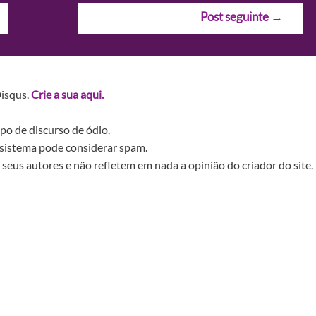
Post seguinte
→
Disqus.
Crie a sua aqui.
po de discurso de ódio.
sistema pode considerar spam.
seus autores e não refletem em nada a opinião do criador do site.