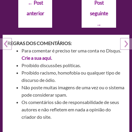
Navegação
←
Post
Post
de
anterior
seguinte
Post
→
REGRAS DOS COMENTÁRIOS:
Para comentar é preciso ter uma conta no Disqus.
Crie a sua aqui.
Proibido discussões políticas.
Proibido racismo, homofobia ou qualquer tipo de
discurso de ódio.
Não poste muitas imagens de uma vez ou o sistema
pode considerar spam.
Os comentários são de responsabilidade de seus
autores e não refletem em nada a opinião do
criador do site.