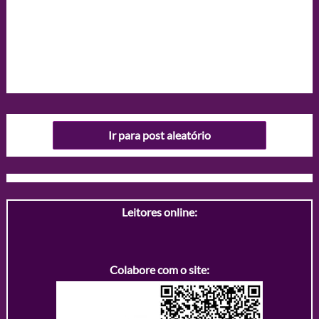
Ir para post aleatório
Leitores online:
Colabore com o site: