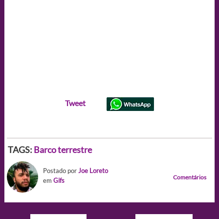
Tweet
TAGS:
Barco terrestre
Postado por
Joe Loreto
Comentários
em
Gifs