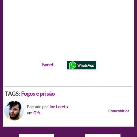
Tweet
TAGS:
Fogos e prisão
Postado por
Joe Loreto
Comentários
em
Gifs