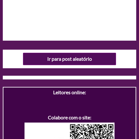
Ir para post aleatório
Leitores online:
Colabore com o site: