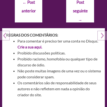
Navegação
←
Post
Post
de
anterior
seguinte
Post
→
REGRAS DOS COMENTÁRIOS:
Para comentar é preciso ter uma conta no Disqus.
Crie a sua aqui.
Proibido discussões políticas.
Proibido racismo, homofobia ou qualquer tipo de
discurso de ódio.
Não poste muitas imagens de uma vez ou o sistema
pode considerar spam.
Os comentários são de responsabilidade de seus
autores e não refletem em nada a opinião do
criador do site.