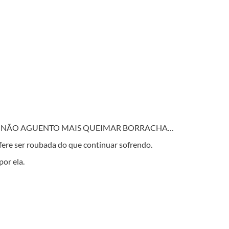
, NÃO AGUENTO MAIS QUEIMAR BORRACHA…
efere ser roubada do que continuar sofrendo.
or ela.