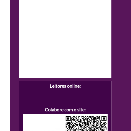
Leitores online:
Colabore com o site: