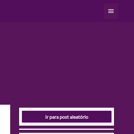
Menu
principal
Ir para post aleatório