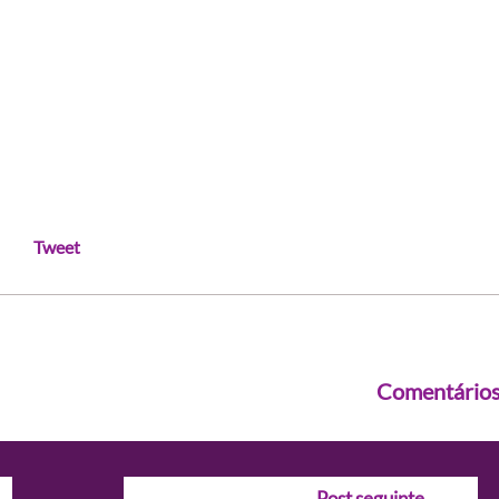
Tweet
Comentário
Post seguinte
→