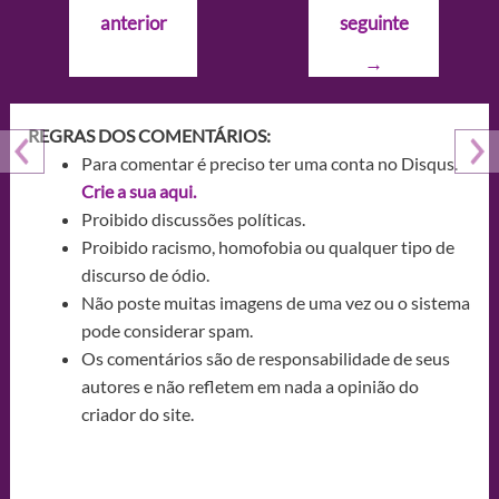
de
anterior
seguinte
Post
→
REGRAS DOS COMENTÁRIOS:
Para comentar é preciso ter uma conta no Disqus.
Crie a sua aqui.
Proibido discussões políticas.
Proibido racismo, homofobia ou qualquer tipo de
discurso de ódio.
Não poste muitas imagens de uma vez ou o sistema
pode considerar spam.
Os comentários são de responsabilidade de seus
autores e não refletem em nada a opinião do
criador do site.