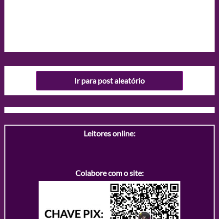
Ir para post aleatório
Leitores online:
Colabore com o site: