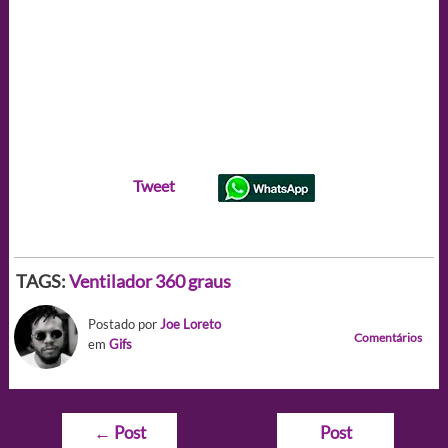
Tweet
TAGS:
Ventilador 360 graus
Postado por
Joe Loreto
Comentários
em
Gifs
Navegação
←
Post
Post