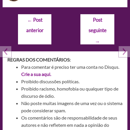
Navegação
←
Post
Post
de
anterior
seguinte
Post
→
REGRAS DOS COMENTÁRIOS:
Para comentar é preciso ter uma conta no Disqus.
Crie a sua aqui.
Proibido discussões políticas.
Proibido racismo, homofobia ou qualquer tipo de
discurso de ódio.
Não poste muitas imagens de uma vez ou o sistema
pode considerar spam.
Os comentários são de responsabilidade de seus
autores e não refletem em nada a opinião do