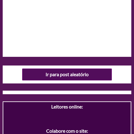
Ir para post aleatório
Leitores online:
Colabore com o site: