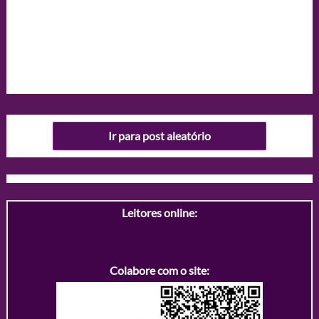
Ir para post aleatório
Leitores online:
Colabore com o site: