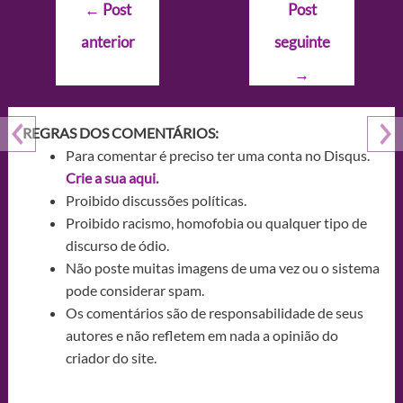
Navegação
←
Post
Post
de
anterior
seguinte
Post
→
REGRAS DOS COMENTÁRIOS:
Para comentar é preciso ter uma conta no Disqus.
Crie a sua aqui.
Proibido discussões políticas.
Proibido racismo, homofobia ou qualquer tipo de
discurso de ódio.
Não poste muitas imagens de uma vez ou o sistema
pode considerar spam.
Os comentários são de responsabilidade de seus
autores e não refletem em nada a opinião do
criador do site.