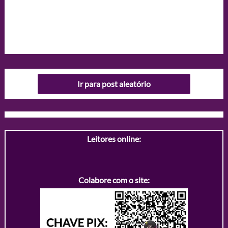
Ir para post aleatório
Leitores online:
Colabore com o site: