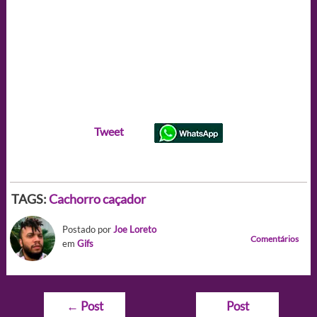
Tweet
TAGS:
Cachorro caçador
Postado por
Joe Loreto
Comentários
em
Gifs
Navegação
←
Post
Post