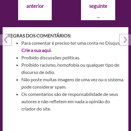
de
anterior
seguinte
Post
→
REGRAS DOS COMENTÁRIOS:
Para comentar é preciso ter uma conta no Disqus.
Crie a sua aqui.
Proibido discussões políticas.
Proibido racismo, homofobia ou qualquer tipo de
discurso de ódio.
Não poste muitas imagens de uma vez ou o sistema
pode considerar spam.
Os comentários são de responsabilidade de seus
autores e não refletem em nada a opinião do
criador do site.