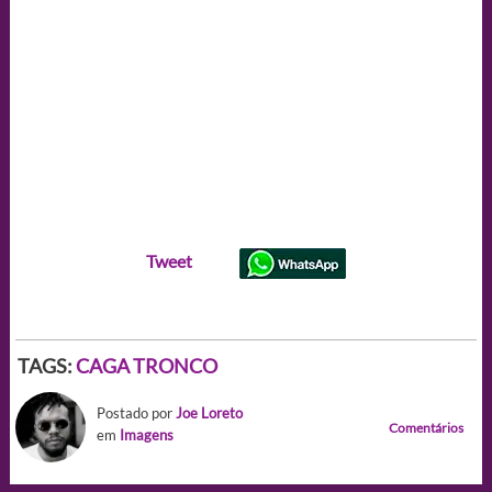
Tweet
TAGS:
CAGA TRONCO
Postado por
Joe Loreto
Comentários
em
Imagens