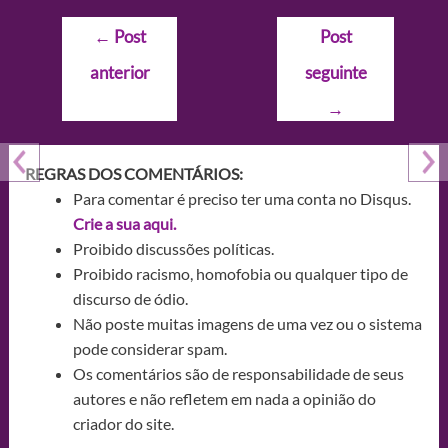
Navegação
←
Post
Post
de
anterior
seguinte
Post
→
REGRAS DOS COMENTÁRIOS:
Para comentar é preciso ter uma conta no Disqus.
Crie a sua aqui.
Proibido discussões políticas.
Proibido racismo, homofobia ou qualquer tipo de
discurso de ódio.
Não poste muitas imagens de uma vez ou o sistema
pode considerar spam.
Os comentários são de responsabilidade de seus
autores e não refletem em nada a opinião do
criador do site.