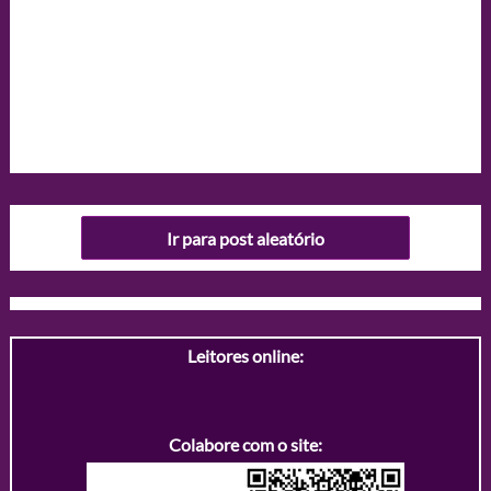
Ir para post aleatório
Leitores online:
Colabore com o site: