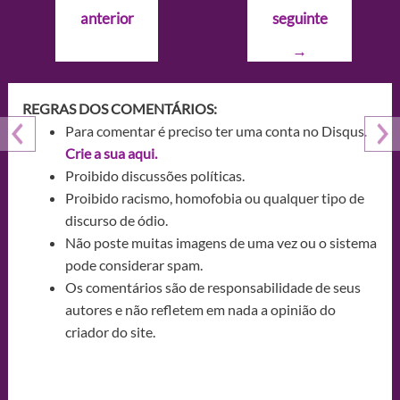
de
anterior
seguinte
Post
→
REGRAS DOS COMENTÁRIOS:
Para comentar é preciso ter uma conta no Disqus.
Crie a sua aqui.
Proibido discussões políticas.
Proibido racismo, homofobia ou qualquer tipo de
discurso de ódio.
Não poste muitas imagens de uma vez ou o sistema
pode considerar spam.
Os comentários são de responsabilidade de seus
autores e não refletem em nada a opinião do
criador do site.