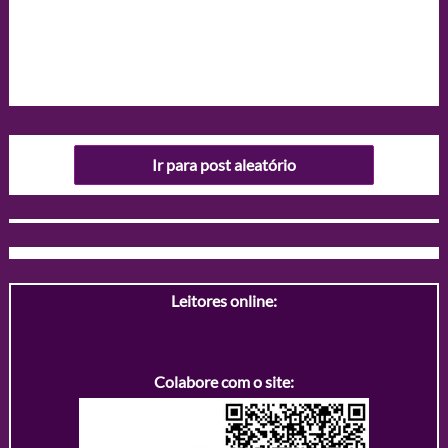
Ir para post aleatório
Leitores online:
Colabore com o site: