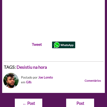
Tweet
TAGS:
Desistiu na hora
Postado por
Joe Loreto
Comentários
em
Gifs
Navegação
←
Post
Post