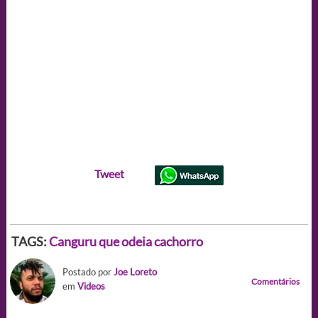
Tweet
TAGS:
Canguru que odeia cachorro
Postado por
Joe Loreto
Comentários
em
Videos