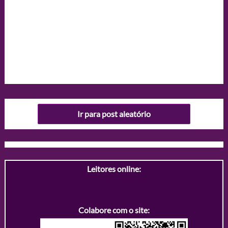
Ir para post aleatório
Leitores online:
Colabore com o site: