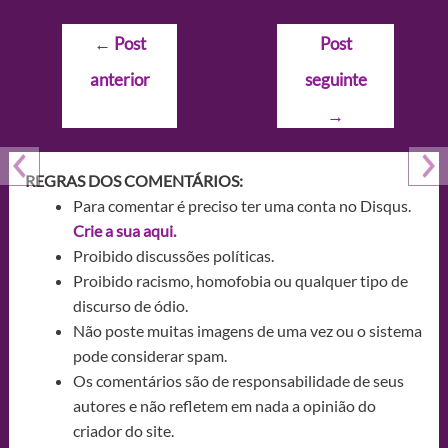
Navegação
←
Post
Post
de
anterior
seguinte
Post
→
REGRAS DOS COMENTÁRIOS:
Para comentar é preciso ter uma conta no Disqus.
Crie a sua aqui.
Proibido discussões políticas.
Proibido racismo, homofobia ou qualquer tipo de
discurso de ódio.
Não poste muitas imagens de uma vez ou o sistema
pode considerar spam.
Os comentários são de responsabilidade de seus
autores e não refletem em nada a opinião do
criador do site.