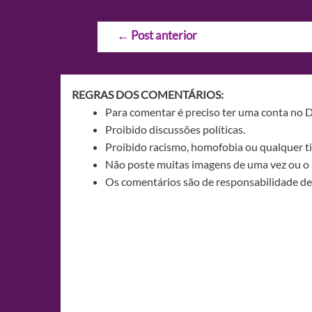
Navegação
←
Post anterior
de
Post
REGRAS DOS COMENTÁRIOS:
Para comentar é preciso ter uma conta no 
Proibido discussões políticas.
Proibido racismo, homofobia ou qualquer ti
Não poste muitas imagens de uma vez ou o 
Os comentários são de responsabilidade de 