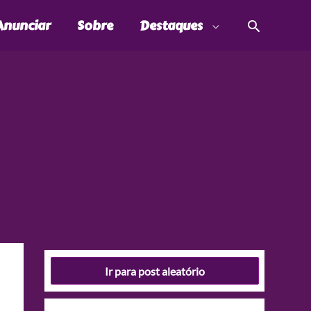
Pesquis
Anunciar
Sobre
Destaques
Ir para post aleatório