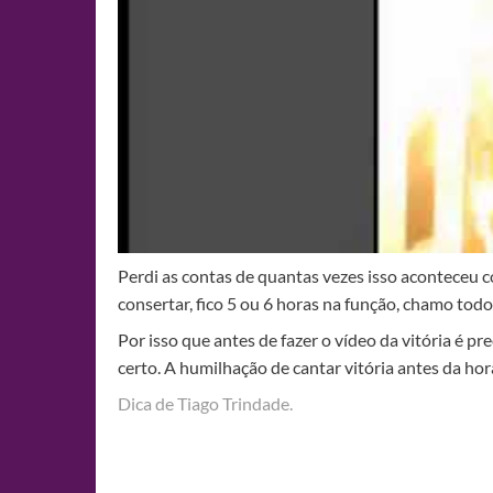
Perdi as contas de quantas vezes isso aconteceu c
consertar, fico 5 ou 6 horas na função, chamo tod
Por isso que antes de fazer o vídeo da vitória é p
certo. A humilhação de cantar vitória antes da h
Dica de Tiago Trindade.