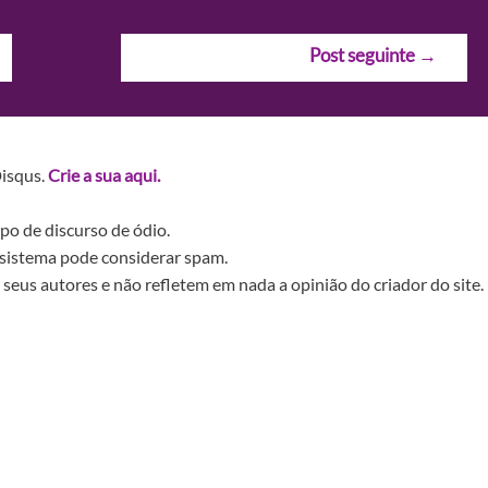
Post seguinte
→
Disqus.
Crie a sua aqui.
po de discurso de ódio.
sistema pode considerar spam.
seus autores e não refletem em nada a opinião do criador do site.