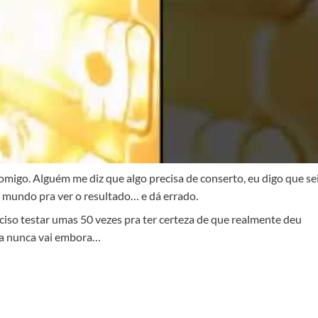
omigo. Alguém me diz que algo precisa de conserto, eu digo que se
o mundo pra ver o resultado… e dá errado.
reciso testar umas 50 vezes pra ter certeza de que realmente deu
ora nunca vai embora…