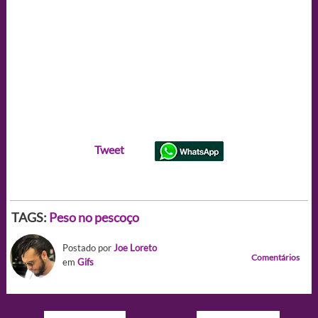
Tweet
TAGS:
Peso no pescoço
Postado por
Joe Loreto
Comentários
em
Gifs