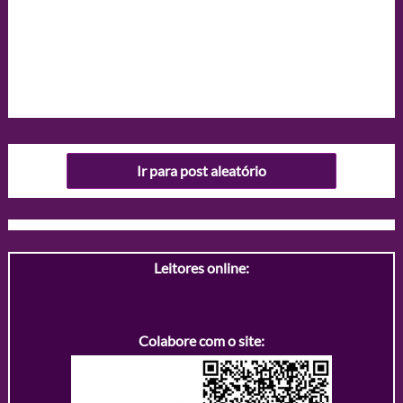
Ir para post aleatório
Leitores online:
Colabore com o site: