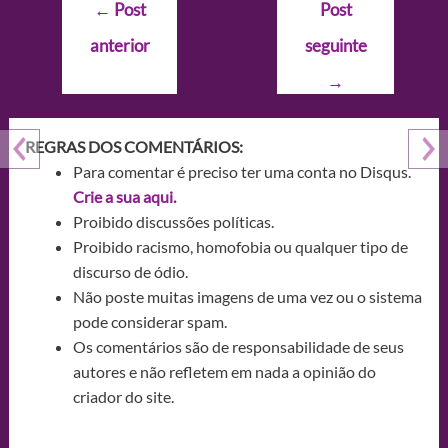
Navegação
←
Post
Post
de
anterior
seguinte
Post
→
REGRAS DOS COMENTÁRIOS:
Para comentar é preciso ter uma conta no Disqus.
Crie a sua aqui.
Proibido discussões políticas.
Proibido racismo, homofobia ou qualquer tipo de
discurso de ódio.
Não poste muitas imagens de uma vez ou o sistema
pode considerar spam.
Os comentários são de responsabilidade de seus
autores e não refletem em nada a opinião do
criador do site.