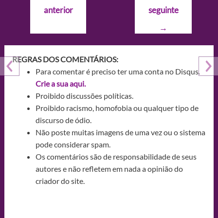
de
anterior
seguinte
Post
→
REGRAS DOS COMENTÁRIOS:
Para comentar é preciso ter uma conta no Disqus.
Crie a sua aqui.
Proibido discussões políticas.
Proibido racismo, homofobia ou qualquer tipo de
discurso de ódio.
Não poste muitas imagens de uma vez ou o sistema
pode considerar spam.
Os comentários são de responsabilidade de seus
autores e não refletem em nada a opinião do
criador do site.