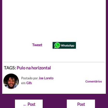
Tweet
TAGS:
Pulo na horizontal
Postado por
Joe Loreto
Comentários
em
Gifs
Navegação
←
Post
Post