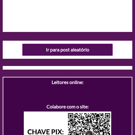
Ir para post aleatório
Leitores online:
Colabore com o site: