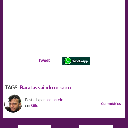
Tweet
TAGS:
Baratas saindo no soco
Postado por
Joe Loreto
Comentários
em
Gifs