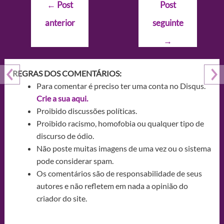
Navegação
←
Post
Post
de
anterior
seguinte
Post
→
REGRAS DOS COMENTÁRIOS:
Para comentar é preciso ter uma conta no Disqus.
Crie a sua aqui.
Proibido discussões políticas.
Proibido racismo, homofobia ou qualquer tipo de
discurso de ódio.
Não poste muitas imagens de uma vez ou o sistema
pode considerar spam.
Os comentários são de responsabilidade de seus
autores e não refletem em nada a opinião do
criador do site.