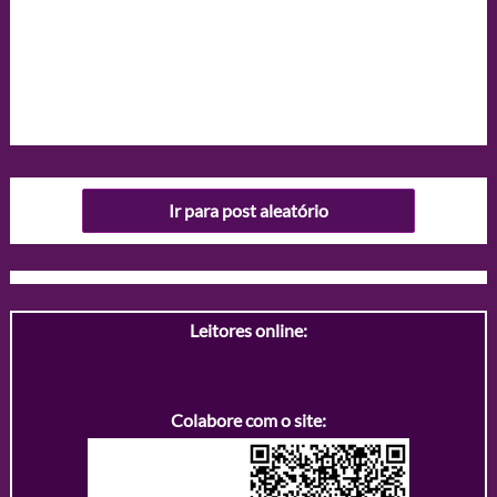
Ir para post aleatório
Leitores online:
Colabore com o site: