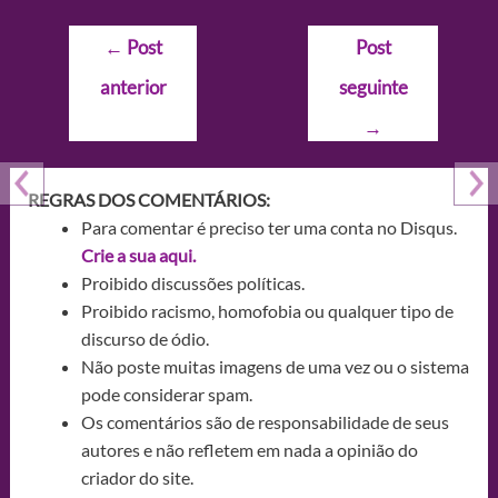
Navegação
←
Post
Post
de
anterior
seguinte
Post
→
REGRAS DOS COMENTÁRIOS:
Para comentar é preciso ter uma conta no Disqus.
Crie a sua aqui.
Proibido discussões políticas.
Proibido racismo, homofobia ou qualquer tipo de
discurso de ódio.
Não poste muitas imagens de uma vez ou o sistema
pode considerar spam.
Os comentários são de responsabilidade de seus
autores e não refletem em nada a opinião do
criador do site.