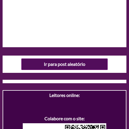
Ir para post aleatório
Leitores online:
Colabore com o site: