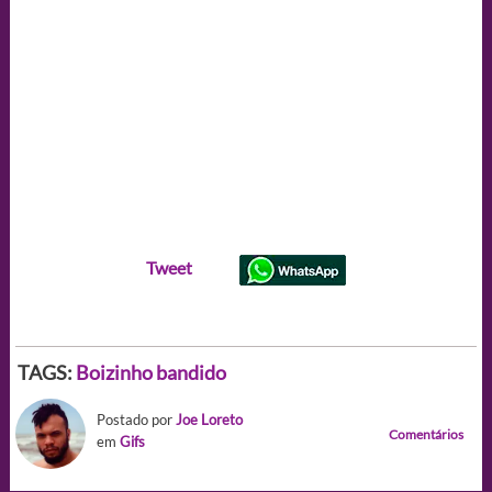
Tweet
TAGS:
Boizinho bandido
Postado por
Joe Loreto
Comentários
em
Gifs